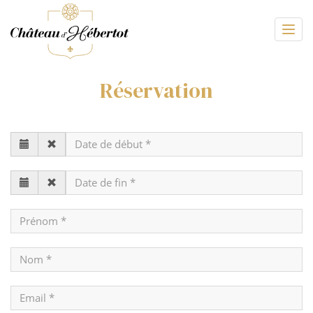
Togg
navig
Réservation